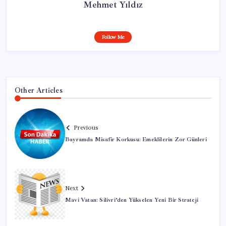
Mehmet Yıldız
Follow Me
Other Articles
Previous
Bayramda Misafir Korkusu: Emeklilerin Zor Günleri
Next
Mavi Vatan: Silivri’den Yükselen Yeni Bir Strateji