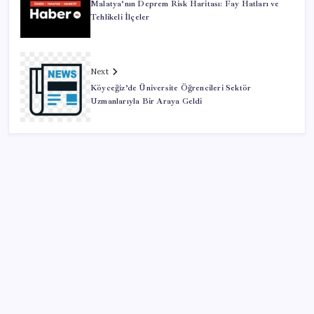
Malatya’nın Deprem Risk Haritası: Fay Hatları ve
Tehlikeli İlçeler
Next
Köyceğiz’de Üniversite Öğrencileri Sektör
Uzmanlarıyla Bir Araya Geldi
SON YAZILAR
Hepiyi Sigorta, Anlık Hasar Ödeme Sistemi’ni Hayata