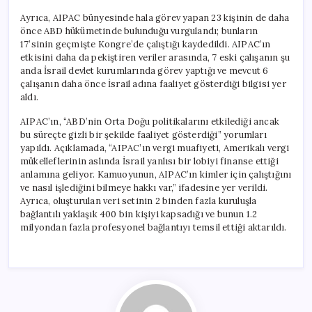
Ayrıca, AIPAC bünyesinde hala görev yapan 23 kişinin de daha
önce ABD hükümetinde bulunduğu vurgulandı; bunların
17’sinin geçmişte Kongre’de çalıştığı kaydedildi. AIPAC’ın
etkisini daha da pekiştiren veriler arasında, 7 eski çalışanın şu
anda İsrail devlet kurumlarında görev yaptığı ve mevcut 6
çalışanın daha önce İsrail adına faaliyet gösterdiği bilgisi yer
aldı.
AIPAC’ın, “ABD’nin Orta Doğu politikalarını etkilediği ancak
bu süreçte gizli bir şekilde faaliyet gösterdiği” yorumları
yapıldı. Açıklamada, “AIPAC’ın vergi muafiyeti, Amerikalı vergi
mükelleflerinin aslında İsrail yanlısı bir lobiyi finanse ettiği
anlamına geliyor. Kamuoyunun, AIPAC’ın kimler için çalıştığını
ve nasıl işlediğini bilmeye hakkı var,” ifadesine yer verildi.
Ayrıca, oluşturulan veri setinin 2 binden fazla kuruluşla
bağlantılı yaklaşık 400 bin kişiyi kapsadığı ve bunun 1.2
milyondan fazla profesyonel bağlantıyı temsil ettiği aktarıldı.