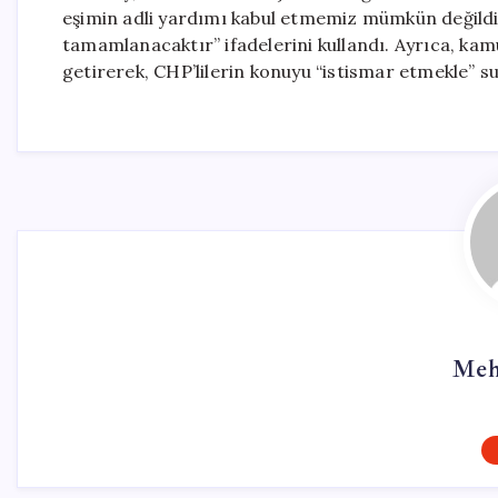
eşimin adli yardımı kabul etmemiz mümkün değildir
tamamlanacaktır” ifadelerini kullandı. Ayrıca, k
getirerek, CHP’lilerin konuyu “istismar etmekle” su
Meh