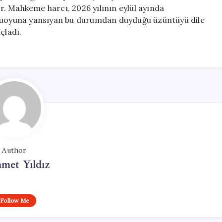
. Mahkeme harcı, 2026 yılının eylül ayında
amuoyuna yansıyan bu durumdan duyduğu üzüntüyü dile
çladı.
Author
met Yıldız
Follow Me