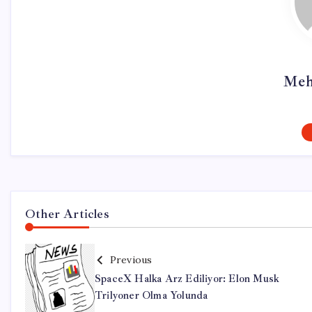
Meh
Other Articles
Previous
SpaceX Halka Arz Ediliyor: Elon Musk
Trilyoner Olma Yolunda