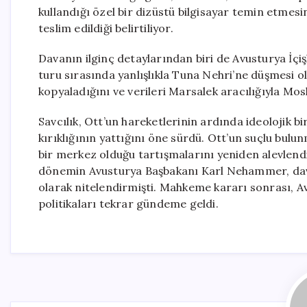
kullandığı özel bir dizüstü bilgisayar temin etmesi
teslim edildiği belirtiliyor.
Davanın ilginç detaylarından biri de Avusturya İçişle
turu sırasında yanlışlıkla Tuna Nehri’ne düşmesi old
kopyaladığını ve verileri Marsalek aracılığıyla Mo
Savcılık, Ott’un hareketlerinin ardında ideolojik bi
kırıklığının yattığını öne sürdü. Ott’un suçlu bulu
bir merkez olduğu tartışmalarını yeniden alevlend
dönemin Avusturya Başbakanı Karl Nehammer, davay
olarak nitelendirmişti. Mahkeme kararı sonrası, Avu
politikaları tekrar gündeme geldi.