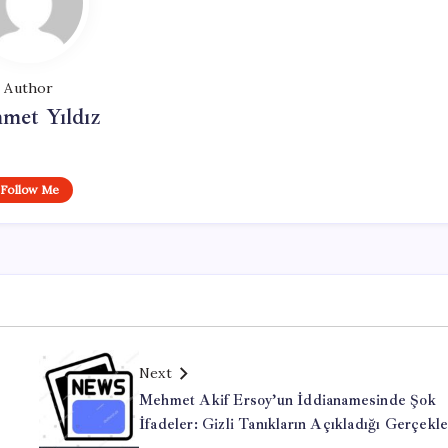
Author
met Yıldız
Follow Me
Next
Mehmet Akif Ersoy’un İddianamesinde Şok
İfadeler: Gizli Tanıkların Açıkladığı Gerçekle