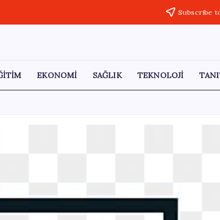
Subscribe t
ĞİTİM
EKONOMİ
SAĞLIK
TEKNOLOJİ
TANI