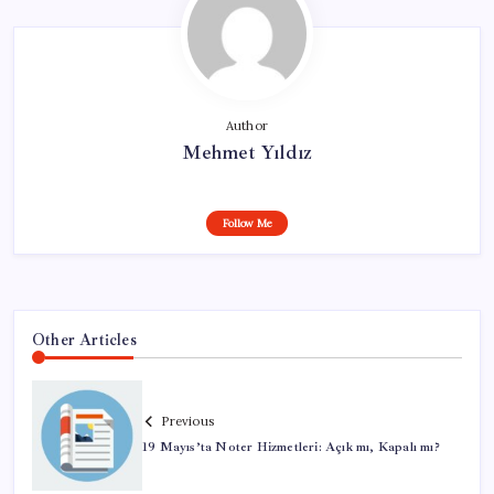
Author
Mehmet Yıldız
Follow Me
Other Articles
Previous
19 Mayıs’ta Noter Hizmetleri: Açık mı, Kapalı mı?