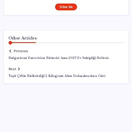
Follow Me
Other Articles
Previous
Bulgaristan Eurovision Birincisi Ama 2027 Ev Sahipliği Belirsiz
Next
Yaşlı Çiftin Biriktirdiği 2 Kilogram Altın Dolandırıcılara Gitti