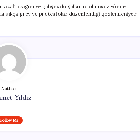
nü azaltacağını ve çalışma koşullarını olumsuz yönde
da sıkça grev ve protestolar düzenlendiği gözlemleniyor.
Author
met Yıldız
Follow Me