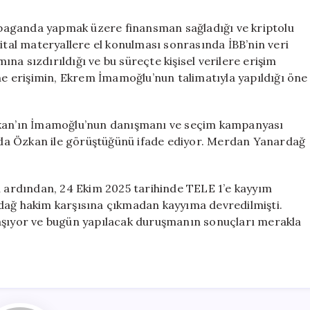
paganda yapmak üzere finansman sağladığı ve kriptolu
jital materyallere el konulması sonrasında İBB’nin veri
a sızdırıldığı ve bu süreçte kişisel verilere erişim
ine erişimin, Ekrem İmamoğlu’nun talimatıyla yapıldığı öne
Özkan’ın İmamoğlu’nun danışmanı ve seçim kampanyası
da Özkan ile görüştüğünü ifade ediyor. Merdan Yanardağ
ardından, 24 Ekim 2025 tarihinde TELE 1’e kayyım
dağ hakim karşısına çıkmadan kayyıma devredilmişti.
taşıyor ve bugün yapılacak duruşmanın sonuçları merakla