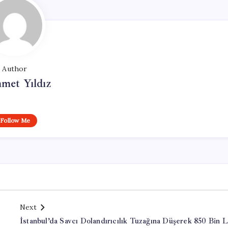
Author
met Yıldız
Follow Me
Next
İstanbul’da Savcı Dolandırıcılık Tuzağına Düşerek 850 Bin L