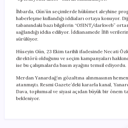
İhbarda, Gün’ün seçimlerde hükümet aleyhine pro
haberleşme kullandığı iddiaları ortaya konuyor. Di
tabanındaki bazı bilgilerin “OSINT/darkweb” ortamın
sağlandığı iddia ediliyor. İddianamede İBB veriler
sürülüyor.
Hüseyin Gün, 23 Ekim tarihli ifadesinde Necati 
direktörü olduğunu ve seçim kampanyaları hakkın
ise bu çalışmalarda basın ayağını temsil ediyordu.
Merdan Yanardağ’ın gözaltına alınmasının hemen 
atanmıştı. Resmi Gazete’deki kararla kanal, Yanar
Dava, toplumsal ve siyasi açıdan büyük bir önem 
bekleniyor.