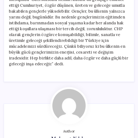
ettiği Cumhuriyet, özgür düşünen, üreten ve geleceğe umutla
bakabilen gençlerle yükselebilir. Gençler, bu ülkenin yalnızca
yarını değil, bugünüdür. Bu nedenle gençlerimizin eğitimden
istihdama, barınmadan sosyal yaşama kadar her alanda hak
ettiği koşullara ulaşması bir tercih değil, zorunluluktur. CHP
olarak gençlerin özgürce konuşabildiği, bilimle, sanatla ve
üretimle geleceği şekillendirebildiği bir Türkiye için
mücadelemizi sürdüreceğiz. Çünkü biliyoruz ki bu ülkenin en
büyük gücü gençlerimizin enerjisi, cesareti ve değişim
iradesidir. Hep birlikte daha adil, daha özgür ve daha güçlü bir
geleceği inşa edeceğiz” dedi.
Author