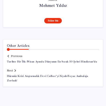
Mehmet Yıldız
Follow Me
Other Articles
Previous
Tarihte Bir İlk: Nisan Ayında Dünyanın En Sıcak 50 Şehri Hindistan’da
Next
Hürmüz Krizi Atıştırmalık Devi Calbee’yi Siyah-Beyaz Ambalaja
Zorladı!