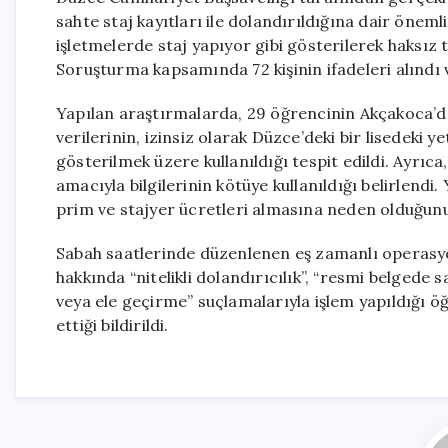
sahte staj kayıtları ile dolandırıldığına dair önemli
işletmelerde staj yapıyor gibi gösterilerek haksız t
Soruşturma kapsamında 72 kişinin ifadeleri alındı v
Yapılan araştırmalarda, 29 öğrencinin Akçakoca’da 
verilerinin, izinsiz olarak Düzce’deki bir lisedeki y
gösterilmek üzere kullanıldığı tespit edildi. Ayrıca
amacıyla bilgilerinin kötüye kullanıldığı belirlendi. 
prim ve stajyer ücretleri almasına neden olduğunu
Sabah saatlerinde düzenlenen eş zamanlı operasyon
hakkında “nitelikli dolandırıcılık”, “resmi belgede s
veya ele geçirme” suçlamalarıyla işlem yapıldığı ö
ettiği bildirildi.