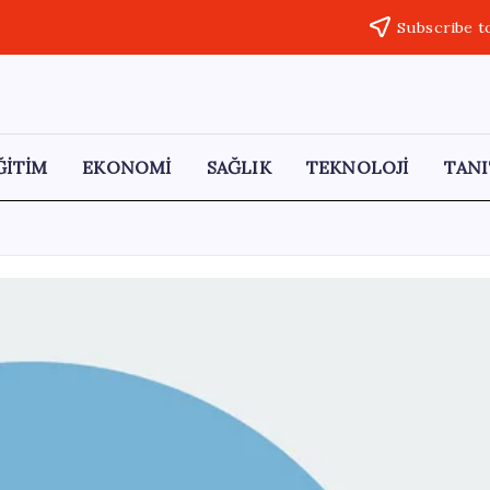
Subscribe t
ĞİTİM
EKONOMİ
SAĞLIK
TEKNOLOJİ
TANI