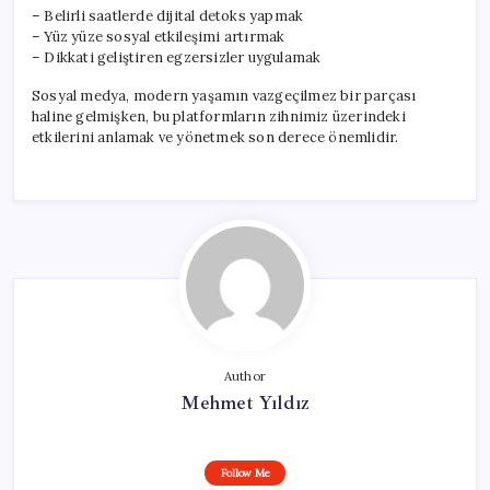
– Belirli saatlerde dijital detoks yapmak
– Yüz yüze sosyal etkileşimi artırmak
– Dikkati geliştiren egzersizler uygulamak
Sosyal medya, modern yaşamın vazgeçilmez bir parçası
haline gelmişken, bu platformların zihnimiz üzerindeki
etkilerini anlamak ve yönetmek son derece önemlidir.
Author
Mehmet Yıldız
Follow Me