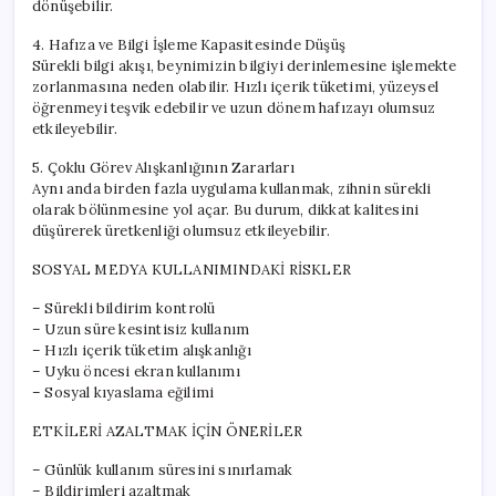
dönüşebilir.
4. Hafıza ve Bilgi İşleme Kapasitesinde Düşüş
Sürekli bilgi akışı, beynimizin bilgiyi derinlemesine işlemekte
zorlanmasına neden olabilir. Hızlı içerik tüketimi, yüzeysel
öğrenmeyi teşvik edebilir ve uzun dönem hafızayı olumsuz
etkileyebilir.
5. Çoklu Görev Alışkanlığının Zararları
Aynı anda birden fazla uygulama kullanmak, zihnin sürekli
olarak bölünmesine yol açar. Bu durum, dikkat kalitesini
düşürerek üretkenliği olumsuz etkileyebilir.
SOSYAL MEDYA KULLANIMINDAKİ RİSKLER
– Sürekli bildirim kontrolü
– Uzun süre kesintisiz kullanım
– Hızlı içerik tüketim alışkanlığı
– Uyku öncesi ekran kullanımı
– Sosyal kıyaslama eğilimi
ETKİLERİ AZALTMAK İÇİN ÖNERİLER
– Günlük kullanım süresini sınırlamak
– Bildirimleri azaltmak