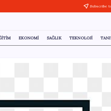
Subscribe t
ĞİTİM
EKONOMİ
SAĞLIK
TEKNOLOJİ
TANI