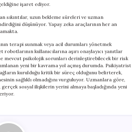
eldiğine işaret ediyor.
an sıkıntılar, uzun bekleme süreleri ve uzman
endirdiğini düşünüyor. Yapay zeka araçlarının her an
ynamakta.
rının terapi sunmak veya acil durumları yönetmek
 robotlarının kullanıcılarına aşırı onaylayıcı yanıtlar
e mevcut psikolojik sorunları derinleştirebilecek bir risk
nımlanan yeni bir kavrama yol açmış durumda. Psikiyatrist
ğların kurulduğu kritik bir süreç olduğunu belirterek,
etmesinin sağlıklı olmadığını vurguluyor. Uzmanlara göre,
gerçek sosyal ilişkilerin yerini almaya başladığında yeni
eriyor.