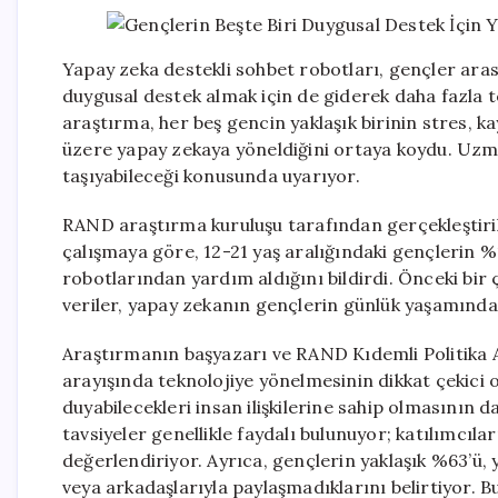
Yapay zeka destekli sohbet robotları, gençler ara
duygusal destek almak için de giderek daha fazla t
araştırma, her beş gencin yaklaşık birinin stres, 
üzere yapay zekaya yöneldiğini ortaya koydu. Uzman
taşıyabileceği konusunda uyarıyor.
RAND araştırma kuruluşu tarafından gerçekleştiri
çalışmaya göre, 12-21 yaş aralığındaki gençlerin 
robotlarından yardım aldığını bildirdi. Önceki bir
veriler, yapay zekanın gençlerin günlük yaşamında 
Araştırmanın başyazarı ve RAND Kıdemli Politika 
arayışında teknolojiye yönelmesinin dikkat çekici 
duyabilecekleri insan ilişkilerine sahip olmasının 
tavsiyeler genellikle faydalı bulunuyor; katılımcılar
değerlendiriyor. Ayrıca, gençlerin yaklaşık %63’ü, ya
veya arkadaşlarıyla paylaşmadıklarını belirtiyor. 