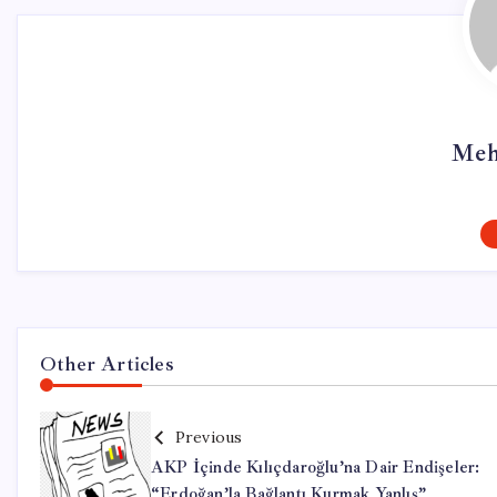
Meh
Other Articles
Previous
AKP İçinde Kılıçdaroğlu’na Dair Endişeler:
“Erdoğan’la Bağlantı Kurmak Yanlış”