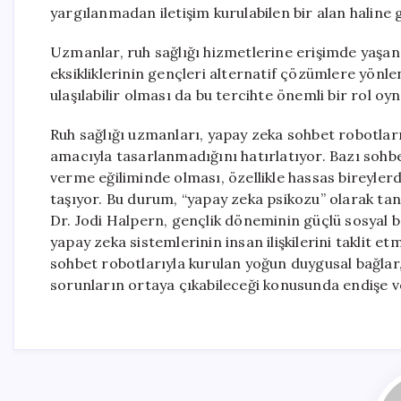
yargılanmadan iletişim kurulabilen bir alan haline g
Uzmanlar, ruh sağlığı hizmetlerine erişimde yaşan
eksikliklerinin gençleri alternatif çözümlere yönl
ulaşılabilir olması da bu tercihte önemli bir rol o
Ruh sağlığı uzmanları, yapay zeka sohbet robotla
amacıyla tasarlanmadığını hatırlatıyor. Bazı sohbet
verme eğiliminde olması, özellikle hassas bireylerd
taşıyor. Bu durum, “yapay zeka psikozu” olarak ta
Dr. Jodi Halpern, gençlik döneminin güçlü sosyal ba
yapay zeka sistemlerinin insan ilişkilerini taklit 
sohbet robotlarıyla kurulan yoğun duygusal bağlar, 
sorunların ortaya çıkabileceği konusunda endişe v