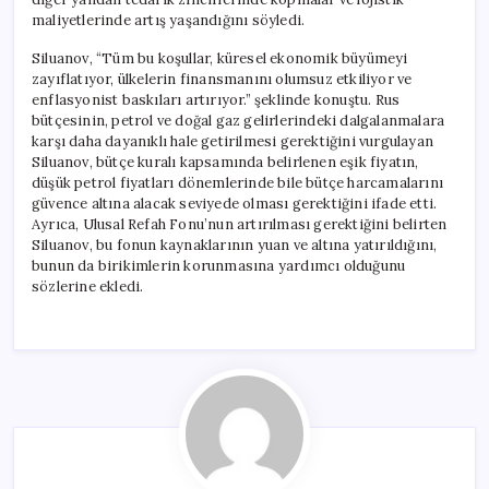
maliyetlerinde artış yaşandığını söyledi.
Siluanov, “Tüm bu koşullar, küresel ekonomik büyümeyi
zayıflatıyor, ülkelerin finansmanını olumsuz etkiliyor ve
enflasyonist baskıları artırıyor.” şeklinde konuştu. Rus
bütçesinin, petrol ve doğal gaz gelirlerindeki dalgalanmalara
karşı daha dayanıklı hale getirilmesi gerektiğini vurgulayan
Siluanov, bütçe kuralı kapsamında belirlenen eşik fiyatın,
düşük petrol fiyatları dönemlerinde bile bütçe harcamalarını
güvence altına alacak seviyede olması gerektiğini ifade etti.
Ayrıca, Ulusal Refah Fonu’nun artırılması gerektiğini belirten
Siluanov, bu fonun kaynaklarının yuan ve altına yatırıldığını,
bunun da birikimlerin korunmasına yardımcı olduğunu
sözlerine ekledi.