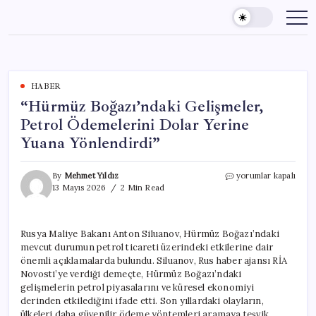
Skip
to
content
HABER
“Hürmüz Boğazı’ndaki Gelişmeler,
Petrol Ödemelerini Dolar Yerine
Yuana Yönlendirdi”
“Hürmüz
By
Mehmet Yıldız
yorumlar kapalı
Boğazı’ndaki
13 Mayıs 2026
2 Min Read
Gelişmeler,
Petrol
Ödemelerini
Rusya Maliye Bakanı Anton Siluanov, Hürmüz Boğazı’ndaki
Dolar
mevcut durumun petrol ticareti üzerindeki etkilerine dair
Yerine
Yuana
önemli açıklamalarda bulundu. Siluanov, Rus haber ajansı RİA
Yönlendirdi”
Novosti’ye verdiği demeçte, Hürmüz Boğazı’ndaki
için
gelişmelerin petrol piyasalarını ve küresel ekonomiyi
derinden etkilediğini ifade etti. Son yıllardaki olayların,
ülkeleri daha güvenilir ödeme yöntemleri aramaya teşvik