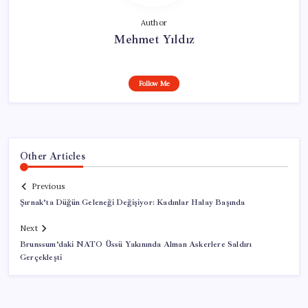
Author
Mehmet Yıldız
Follow Me
Other Articles
Previous
Şırnak’ta Düğün Geleneği Değişiyor: Kadınlar Halay Başında
Next
Brunssum’daki NATO Üssü Yakınında Alman Askerlere Saldırı
Gerçekleşti