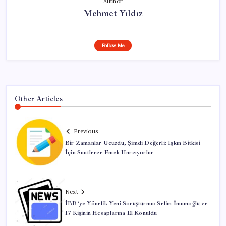
Author
Mehmet Yıldız
Follow Me
Other Articles
Previous
Bir Zamanlar Ucuzdu, Şimdi Değerli: Işkın Bitkisi
İçin Saatlerce Emek Harcıyorlar
Next
İBB’ye Yönelik Yeni Soruşturma: Selim İmamoğlu ve
17 Kişinin Hesaplarına El Konuldu