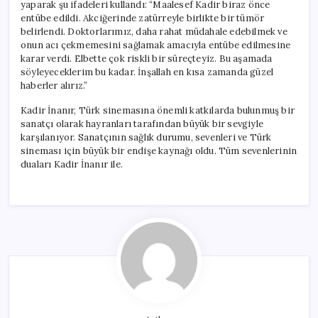
yaparak şu ifadeleri kullandı: “Maalesef Kadir biraz önce
entübe edildi. Akciğerinde zatürreyle birlikte bir tümör
belirlendi. Doktorlarımız, daha rahat müdahale edebilmek ve
onun acı çekmemesini sağlamak amacıyla entübe edilmesine
karar verdi. Elbette çok riskli bir süreçteyiz. Bu aşamada
söyleyeceklerim bu kadar. İnşallah en kısa zamanda güzel
haberler alırız.”
Kadir İnanır, Türk sinemasına önemli katkılarda bulunmuş bir
sanatçı olarak hayranları tarafından büyük bir sevgiyle
karşılanıyor. Sanatçının sağlık durumu, sevenleri ve Türk
sineması için büyük bir endişe kaynağı oldu. Tüm sevenlerinin
duaları Kadir İnanır ile.