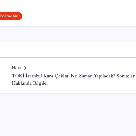
Follow Me
Next
TOKİ İstanbul Kura Çekimi Ne Zaman Yapılacak? Sonuçlar
Hakkında Bilgiler
Office Lisans Satın Al