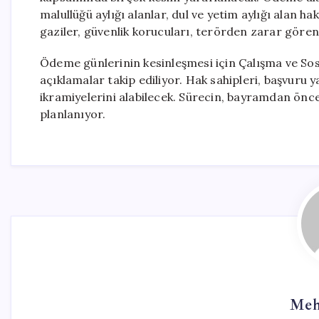
malullüğü aylığı alanlar, dul ve yetim aylığı alan hak
gaziler, güvenlik korucuları, terörden zarar gören
Ödeme günlerinin kesinleşmesi için Çalışma ve Sos
açıklamalar takip ediliyor. Hak sahipleri, başvur
ikramiyelerini alabilecek. Sürecin, bayramdan ön
planlanıyor.
Meh