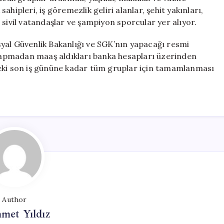
 sahipleri, iş göremezlik geliri alanlar, şehit yakınları,
 sivil vatandaşlar ve şampiyon sporcular yer alıyor.
yal Güvenlik Bakanlığı ve SGK’nın yapacağı resmi
u yapmadan maaş aldıkları banka hesapları üzerinden
ceki son iş gününe kadar tüm gruplar için tamamlanması
Author
met Yıldız