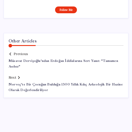
Follow Me
Other Articles
Previous
Müsavat Dervişoğlu’ndan Erdoğan İddialarına Sert Yanıt: “Tamamen
Asılsız”
Next
Norveç’te Bir Çocuğun Bulduğu 1300 Yıllık Kılıç Arkeolojik Bir Hazine
Olarak Değerlendiriliyor