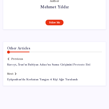
Author
Mehmet Yıldız
Follow Me
Other Articles
Previous
Kuveyt, İran’ın Bubiyan Adası’na Sızma Girişimini Protesto Etti
Next
Eyüpsultan’da Korkutan Yangın: 4 Kişi Ağır Yaralandı