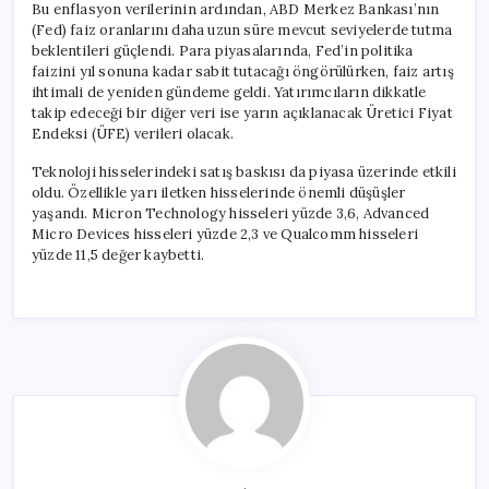
Bu enflasyon verilerinin ardından, ABD Merkez Bankası’nın
(Fed) faiz oranlarını daha uzun süre mevcut seviyelerde tutma
beklentileri güçlendi. Para piyasalarında, Fed’in politika
faizini yıl sonuna kadar sabit tutacağı öngörülürken, faiz artış
ihtimali de yeniden gündeme geldi. Yatırımcıların dikkatle
takip edeceği bir diğer veri ise yarın açıklanacak Üretici Fiyat
Endeksi (ÜFE) verileri olacak.
Teknoloji hisselerindeki satış baskısı da piyasa üzerinde etkili
oldu. Özellikle yarı iletken hisselerinde önemli düşüşler
yaşandı. Micron Technology hisseleri yüzde 3,6, Advanced
Micro Devices hisseleri yüzde 2,3 ve Qualcomm hisseleri
yüzde 11,5 değer kaybetti.