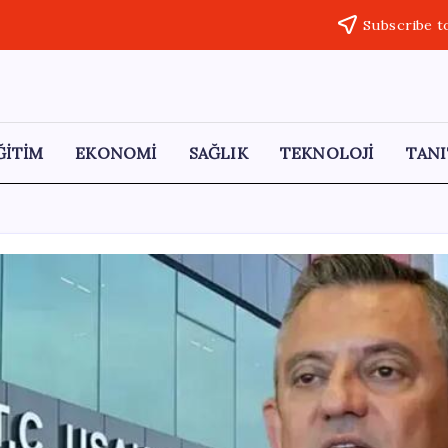
Subscribe t
ĞİTİM
EKONOMİ
SAĞLIK
TEKNOLOJİ
TANI