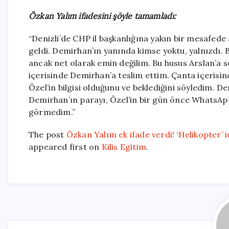
Özkan Yalım ifadesini şöyle tamamladı:
“Denizli’de CHP il başkanlığına yakın bir mesafed
geldi. Demirhan’ın yanında kimse yoktu, yalnızdı.
ancak net olarak emin değilim. Bu husus Arslan’a sor
içerisinde Demirhan’a teslim ettim. Çanta içerisind
Özel’in bilgisi olduğunu ve beklediğini söyledim. D
Demirhan’ın parayı, Özel’in bir gün önce WhatsAp
görmedim.”
The post
Özkan Yalım ek ifade verdi! ‘Helikopter’ id
appeared first on
Kilis Egitim
.