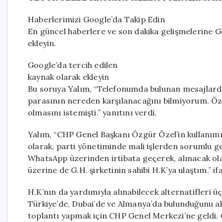
Haberlerimizi Google’da Takip Edin
En güncel haberlere ve son dakika gelişmelerine Go
ekleyin.
Google’da tercih edilen
kaynak olarak ekleyin
Bu soruya Yalım, “Telefonumda bulunan mesajlarda
parasının nereden karşılanacağını bilmiyorum. Özgü
olmasını istemişti.” yanıtını verdi.
Yalım, “CHP Genel Başkanı Özgür Özel’in kullanımı
olarak, parti yönetiminde mali işlerden sorumlu 
WhatsApp üzerinden irtibata geçerek, alınacak ola
üzerine de G.H. şirketinin sahibi H.K’ya ulaştım.” ifa
H.K’nın da yardımıyla alınabilecek alternatifleri üç
Türkiye’de, Dubai’de ve Almanya’da bulunduğunu akt
toplantı yapmak için CHP Genel Merkezi’ne geldi.