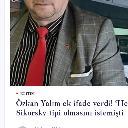
EĞITIM
Özkan Yalım ek ifade verdi! ‘Hel
Sikorsky tipi olmasını istemişti