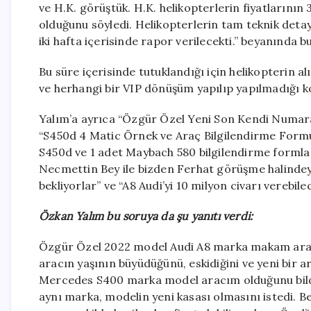
ve H.K. görüştük. H.K. helikopterlerin fiyatlarının 
olduğunu söyledi. Helikopterlerin tam teknik detay
iki hafta içerisinde rapor verilecekti.” beyanında b
Bu süre içerisinde tutuklandığı için helikopterin a
ve herhangi bir VIP dönüşüm yapılıp yapılmadığı kon
Yalım’a ayrıca “Özgür Özel Yeni Son Kendi Numarası
“S450d 4 Matic Örnek ve Araç Bilgilendirme Formu M
S450d ve 1 adet Maybach 580 bilgilendirme formlar
Necmettin Bey ile bizden Ferhat görüşme halindey
bekliyorlar” ve “A8 Audi’yi 10 milyon civarı verebil
Özkan Yalım bu soruya da şu yanıtı verdi:
Özgür Özel 2022 model Audi A8 marka makam aracı
aracın yaşının büyüdüğünü, eskidiğini ve yeni bir a
Mercedes S400 marka model aracım olduğunu bildiği
aynı marka, modelin yeni kasası olmasını istedi. Be