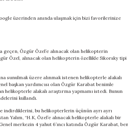
ogle üzerinden anında ulaşmak için bizi favorilerinize
 geçen, Özgür Özel’e alınacak olan helikopterin
r Özel, alınacak olan helikopterin özellikle Sikorsky tipi
na sunulmak üzere alınmak istenen helikopterle alakalı
genel başkan yardımcısı olan Özgür Karabat benimle
n helikopterle alakalı araştırma yapmamı istedi. Bunun
delerini kullandı.
e indirdiklerini, bu helikopterlerin üçünün ayrı ayrı
an Yalım, “H.K, Özel’e alınacak helikopterle alakalı bir
 Genel merkezin 4 yahut 6’ıncı katında Özgür Karabat, be