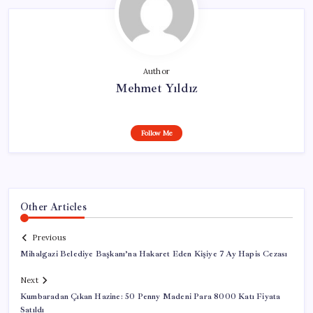
Author
Mehmet Yıldız
Follow Me
Other Articles
Previous
Mihalgazi Belediye Başkanı’na Hakaret Eden Kişiye 7 Ay Hapis Cezası
Next
Kumbaradan Çıkan Hazine: 50 Penny Madeni Para 8000 Katı Fiyata
Satıldı