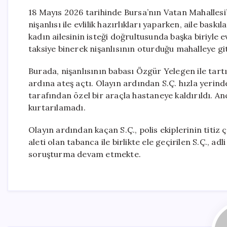
18 Mayıs 2026 tarihinde Bursa’nın Vatan Mahallesi’
nişanlısı ile evlilik hazırlıkları yaparken, aile bask
kadın ailesinin isteği doğrultusunda başka biriyle
taksiye binerek nişanlısının oturduğu mahalleye git
Burada, nişanlısının babası Özgür Yelegen ile tart
ardına ateş açtı. Olayın ardından S.Ç. hızla yerin
tarafından özel bir araçla hastaneye kaldırıldı. 
kurtarılamadı.
Olayın ardından kaçan S.Ç., polis ekiplerinin titiz
aleti olan tabanca ile birlikte ele geçirilen S.Ç., adl
soruşturma devam etmekte.