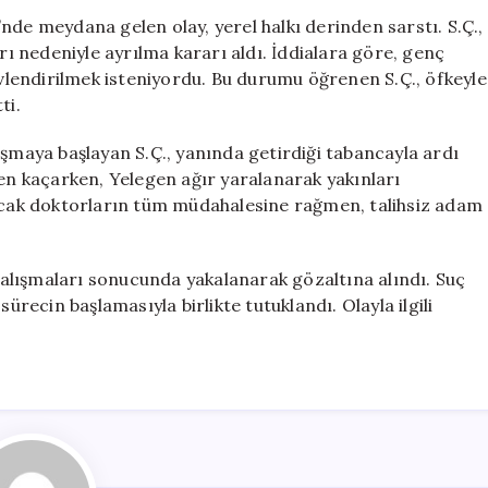
Nişanlısının
nde meydana gelen olay, yerel halkı derinden sarstı. S.Ç.,
Babasını
ıları nedeniyle ayrılma kararı aldı. İddialara göre, genç
Vuran
 evlendirilmek isteniyordu. Bu durumu öğrenen S.Ç., öfkeyle
Genç
ti.
Tutuklandı!
için
ışmaya başlayan S.Ç., yanında getirdiği tabancayla ardı
den kaçarken, Yelegen ağır yaralanarak yakınları
Ancak doktorların tüm müdahalesine rağmen, talihsiz adam
 çalışmaları sonucunda yakalanarak gözaltına alındı. Suç
i sürecin başlamasıyla birlikte tutuklandı. Olayla ilgili