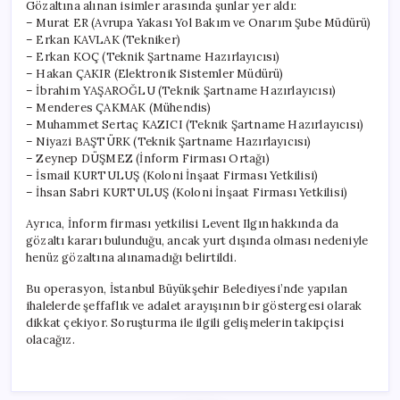
Gözaltına alınan isimler arasında şunlar yer aldı:
– Murat ER (Avrupa Yakası Yol Bakım ve Onarım Şube Müdürü)
– Erkan KAVLAK (Tekniker)
– Erkan KOÇ (Teknik Şartname Hazırlayıcısı)
– Hakan ÇAKIR (Elektronik Sistemler Müdürü)
– İbrahim YAŞAROĞLU (Teknik Şartname Hazırlayıcısı)
– Menderes ÇAKMAK (Mühendis)
– Muhammet Sertaç KAZICI (Teknik Şartname Hazırlayıcısı)
– Niyazi BAŞTÜRK (Teknik Şartname Hazırlayıcısı)
– Zeynep DÜŞMEZ (İnform Firması Ortağı)
– İsmail KURTULUŞ (Koloni İnşaat Firması Yetkilisi)
– İhsan Sabri KURTULUŞ (Koloni İnşaat Firması Yetkilisi)
Ayrıca, İnform firması yetkilisi Levent Ilgın hakkında da
gözaltı kararı bulunduğu, ancak yurt dışında olması nedeniyle
henüz gözaltına alınamadığı belirtildi.
Bu operasyon, İstanbul Büyükşehir Belediyesi’nde yapılan
ihalelerde şeffaflık ve adalet arayışının bir göstergesi olarak
dikkat çekiyor. Soruşturma ile ilgili gelişmelerin takipçisi
olacağız.