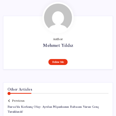
Author
Mehmet Yıldız
Follow Me
Other Articles
Previous
Bursa’da Korkunç Olay: Ayrılan Nişanlısının Babasını Vuran Genç
Tutuklandı!