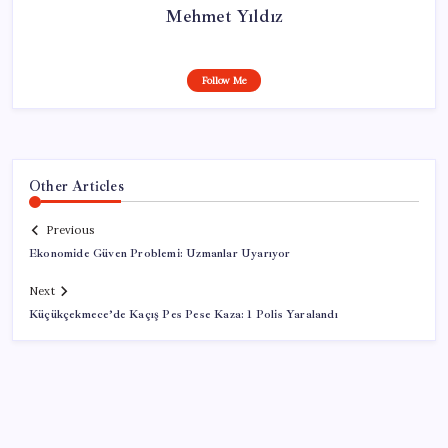
Mehmet Yıldız
Follow Me
Other Articles
Previous
Ekonomide Güven Problemi: Uzmanlar Uyarıyor
Next
Küçükçekmece’de Kaçış Pes Pese Kaza: 1 Polis Yaralandı