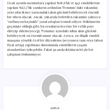
Ocak ayında memurlara yapılan %18,6’lık ve işçi emeklilerine
yapılan %12,2’lik zamların ardından Temmuz’daki rakamlar,
yeni yılın ikinci yarısındaki alım gücünü belirleyecek önemli
bir etken olacak. Ancak, yukarıda belirtilen rakamlar yalnızca
“enflasyon kaynaklı” yasal artışları temsil ediyor. Hükümetin
geçmişte olduğu gibi, bu oranların üzerine bir refah payı
ekleyip eklemeyeceği, Temmuz ayındaki nihai alım gücünü
belirleyecek en önemli unsur olacak. Ayrıca, en düşük emekli
maaşına yönelik özel bir düzenleme (seyyanen zam veya taban
fiyat artışı) yapılması durumunda emeklilerin yaşam
standartları iyileşebilir. Fakat şu anda iktidarın böyle bir
çalışması bulunmuyor.
Author