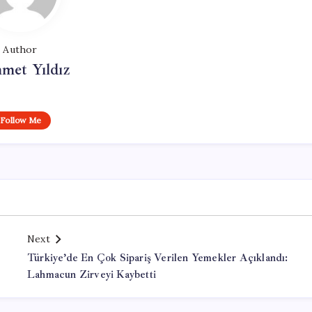
Author
met Yıldız
Follow Me
Next
Türkiye’de En Çok Sipariş Verilen Yemekler Açıklandı:
Lahmacun Zirveyi Kaybetti