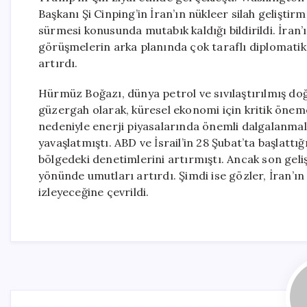
Başkanı Şi Cinping’in İran’ın nükleer silah gelişti
sürmesi konusunda mutabık kaldığı bildirildi. İran’
görüşmelerin arka planında çok taraflı diplomati
artırdı.
Hürmüz Boğazı, dünya petrol ve sıvılaştırılmış doğa
güzergah olarak, küresel ekonomi için kritik öneme
nedeniyle enerji piyasalarında önemli dalgalanmal
yavaşlatmıştı. ABD ve İsrail’in 28 Şubat’ta başlattı
bölgedeki denetimlerini artırmıştı. Ancak son geliş
yönünde umutları artırdı. Şimdi ise gözler, İran’ın di
izleyeceğine çevrildi.