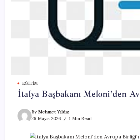
EĞITIM
İtalya Başbakanı Meloni’den Avr
By
Mehmet Yıldız
26 Mayıs 2026
1 Min Read