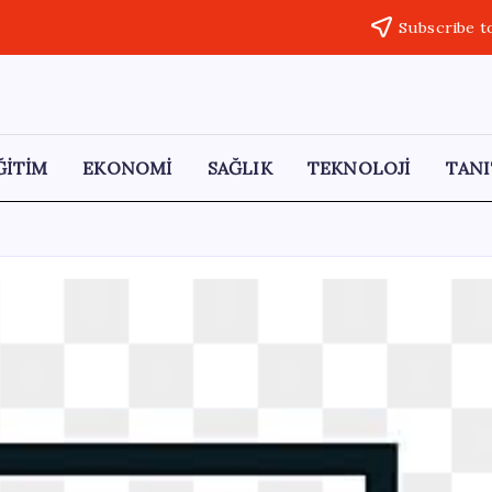
Subscribe t
ĞİTİM
EKONOMİ
SAĞLIK
TEKNOLOJİ
TANI