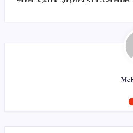
yeniden başlaması için gerekli yasal düzenlemeleri
Meh