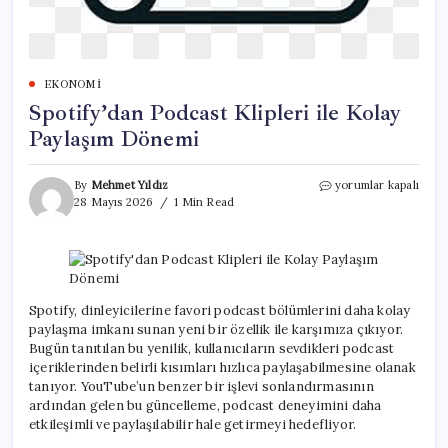
EKONOMI
Spotify’dan Podcast Klipleri ile Kolay
Paylaşım Dönemi
Spotify’dan
By
Mehmet Yıldız
yorumlar kapalı
Podcast
28 Mayıs 2026
1 Min Read
Klipleri
ile
Kolay
Paylaşım
Dönemi
için
Spotify, dinleyicilerine favori podcast bölümlerini daha kolay
paylaşma imkanı sunan yeni bir özellik ile karşımıza çıkıyor.
Bugün tanıtılan bu yenilik, kullanıcıların sevdikleri podcast
içeriklerinden belirli kısımları hızlıca paylaşabilmesine olanak
tanıyor. YouTube’un benzer bir işlevi sonlandırmasının
ardından gelen bu güncelleme, podcast deneyimini daha
etkileşimli ve paylaşılabilir hale getirmeyi hedefliyor.