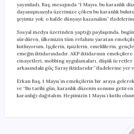
yayımladı. Baş, mesajında “1 Mayıs, bu karanlık düz
dayanışmasıyla üzerimize çöken bu karanlık bulutu 
şeyimiz yok; o halde dünyayı kazanalım” ifadelerine
Sosyal medya üzerinden yaptığı paylaşımda, bugün 1 
sürdüren, ülkemizin tüm refahını yaratan emekçil
kutluyorum. İşçilerin, işsizlerin, emeklilerin, genç
emeğin iktidarındadır. AKP iktidarının emekçilere 
cinayetleri, mobbing uygulamaları, düşük ücretler 
arkasındaki güç Saray iktidarıdır” ifadelerine yer v
Erkan Baş, 1 Mayıs’ın emekçilerin bir araya gelerek 
ve “Bu tarihi gün, karanlık düzenin sonunu getiren
karanlığı dağıtalım. Hepimizin 1 Mayıs’ı kutlu olsu